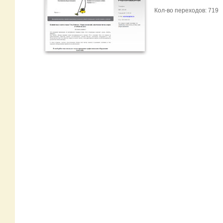
Кол-во переходов: 719