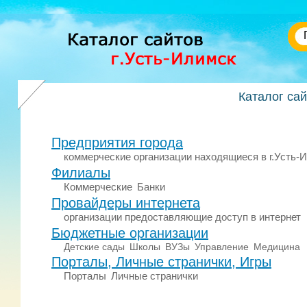
Каталог са
Предприятия города
коммерческие организации находящиеся в г.Усть-
Филиалы
Коммерческие
Банки
Провайдеры интернета
организации предоставляющие доступ в интернет
Бюджетные организации
Детские сады
Школы
ВУЗы
Управление
Медицина
Порталы, Личные странички, Игры
Порталы
Личные странички