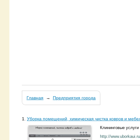
Главная
→
Предприятия города
1.
Уборка помещений, химическая чистка ковров и мебе
Клининговые услуги 
http://www.uborkaui.ru