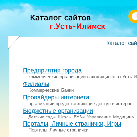
Каталог са
Предприятия города
коммерческие организации находящиеся в г.Усть-
Филиалы
Коммерческие
Банки
Провайдеры интернета
организации предоставляющие доступ в интернет
Бюджетные организации
Детские сады
Школы
ВУЗы
Управление
Медицина
Порталы, Личные странички, Игры
Порталы
Личные странички