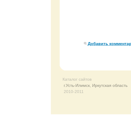
Добавить коммента
Каталог сайтов
г.Усть-Илимск, Иркутская область
2010-2011