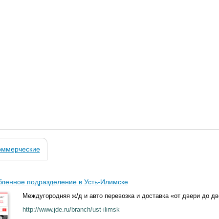
оммерческие
ленное подразделение в Усть-Илимске
Междугородняя ж/д и авто перевозка и доставка «от двери до дв
http://www.jde.ru/branch/ust-ilimsk