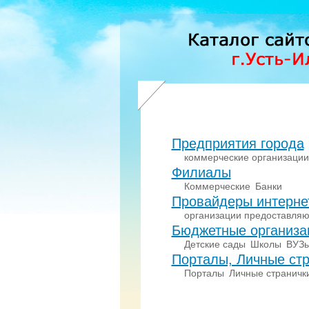
Предприятия города
коммерческие организации
Филиалы
Коммерческие
Банки
Провайдеры интерне
организации предоставляю
Бюджетные организа
Детские сады
Школы
ВУЗ
Порталы, Личные стр
Порталы
Личные страничк