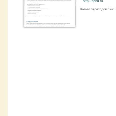
http://opnd.ru
Кол-во переходов: 1428