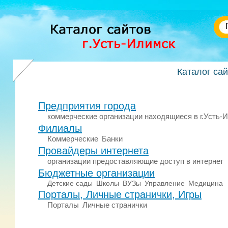
Каталог са
Предприятия города
коммерческие организации находящиеся в г.Усть-
Филиалы
Коммерческие
Банки
Провайдеры интернета
организации предоставляющие доступ в интернет
Бюджетные организации
Детские сады
Школы
ВУЗы
Управление
Медицина
Порталы, Личные странички, Игры
Порталы
Личные странички