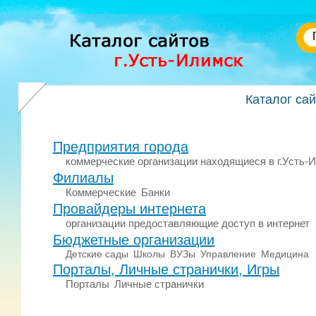
Каталог са
Предприятия города
коммерческие организации находящиеся в г.Усть-
Филиалы
Коммерческие
Банки
Провайдеры интернета
организации предоставляющие доступ в интернет
Бюджетные организации
Детские сады
Школы
ВУЗы
Управление
Медицина
Порталы, Личные странички, Игры
Порталы
Личные странички