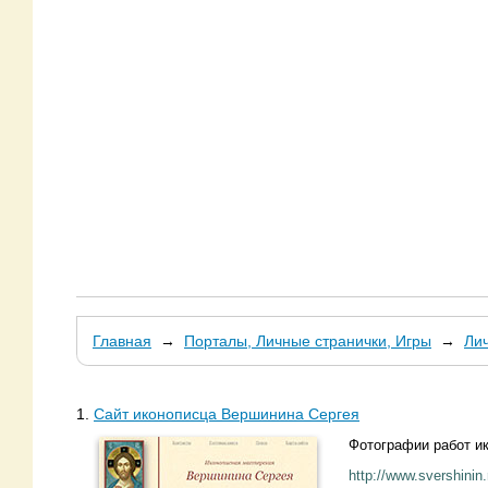
Главная
→
Порталы, Личные странички, Игры
→
Ли
1.
Сайт иконописца Вершинина Сергея
Фотографии работ ик
http://www.svershinin.