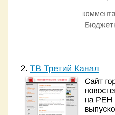
коммент
Бюджетн
2.
ТВ Третий Канал
Сайт го
новосте
на РЕН 
выпуско