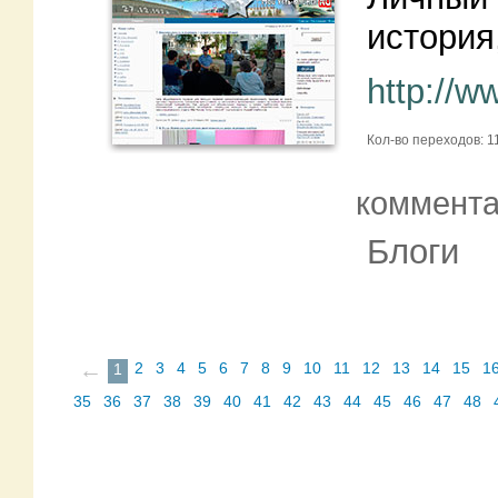
история
http://w
Кол-во переходов: 1
коммент
Блоги
←
2
3
4
5
6
7
8
9
10
11
12
13
14
15
1
1
35
36
37
38
39
40
41
42
43
44
45
46
47
48