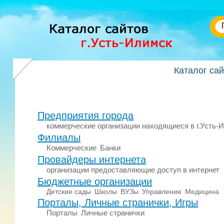
Каталог са
Предприятия города
коммерческие организации находящиеся в г.Усть-
Филиалы
Коммерческие
Банки
Провайдеры интернета
организации предоставляющие доступ в интернет
Бюджетные организации
Детские сады
Школы
ВУЗы
Управление
Медицина
Порталы, Личные странички, Игры
Порталы
Личные странички