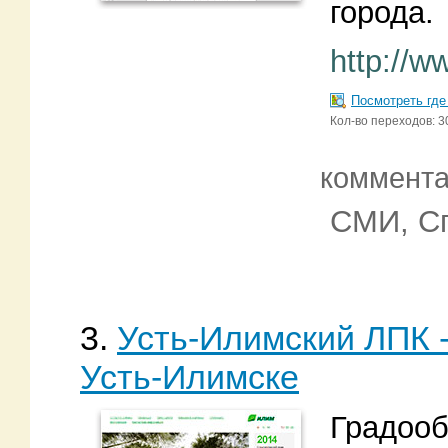
города.
http://w
Посмотреть где
Кол-во переходов: 
коммент
СМИ, С
3.
Усть-Илимский ЛПК 
Усть-Илимске
Градооб