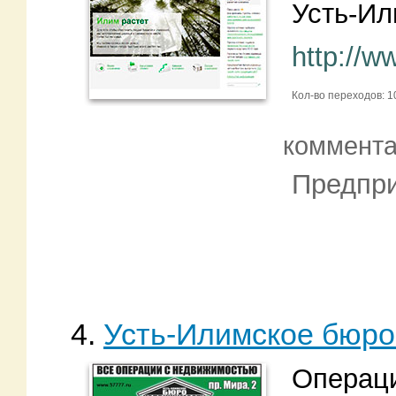
Усть-Ил
http://w
Кол-во переходов: 
коммент
Предпри
4.
Усть-Илимское бюро
Операци