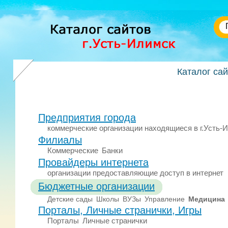
Каталог са
Предприятия города
коммерческие организации находящиеся в г.Усть-
Филиалы
Коммерческие
Банки
Провайдеры интернета
организации предоставляющие доступ в интернет
Бюджетные организации
Детские сады
Школы
ВУЗы
Управление
Медицина
Порталы, Личные странички, Игры
Порталы
Личные странички