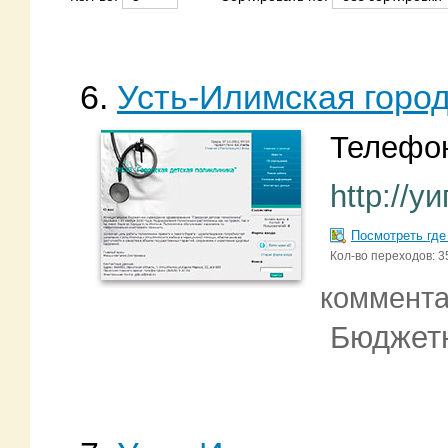
6.
Усть-Илимская город
Телефон
http://у
Посмотреть где
Кол-во переходов: 3
коммент
Бюджетн