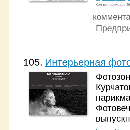
Кол-во переходов: 5
коммент
Предпри
105.
Интерьерная фото
Фотозон
Курчато
парикма
Фотовеч
выпускн