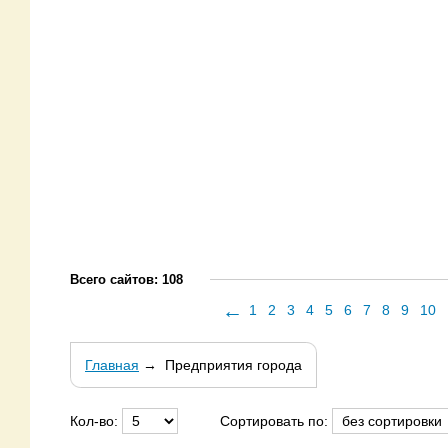
Всего сайтов: 108
←
1
2
3
4
5
6
7
8
9
10
Главная
→
Предприятия города
Кол-во:
Сортировать по: