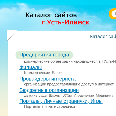
Каталог са
Предприятия города
коммерческие организации находящиеся в г.Усть-
Филиалы
Коммерческие
Банки
Провайдеры интернета
организации предоставляющие доступ в интернет
Бюджетные организации
Детские сады
Школы
ВУЗы
Управление
Медицина
Порталы, Личные странички, Игры
Порталы
Личные странички