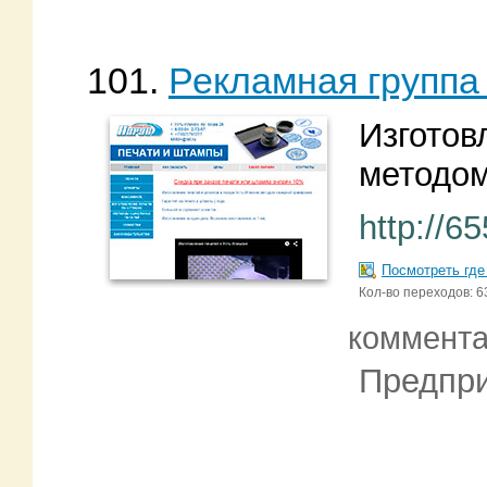
101.
Рекламная группа
Изготов
методом
http://6
Посмотреть где
Кол-во переходов: 6
коммент
Предпри