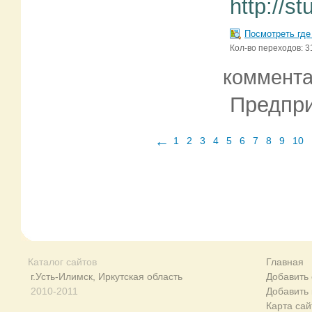
http://st
Посмотреть где
Кол-во переходов: 3
коммент
Предпри
←
1
2
3
4
5
6
7
8
9
10
Каталог сайтов
Главная
г.Усть-Илимск, Иркутская область
Добавить 
2010-2011
Добавить
Карта сай