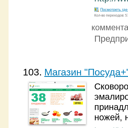
Посмотреть где
Кол-во переходов: 5
коммент
Предпри
103.
Магазин "Посуда+
Сковоро
эмалиро
принадл
ножей, 