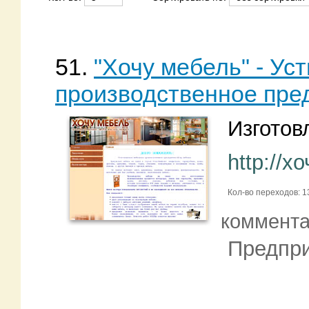
51.
"Хочу мебель" - Ус
производственное пре
Изготов
http://
Кол-во переходов: 1
коммент
Предпри