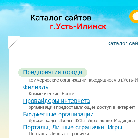
Каталог са
Предприятия города
коммерческие организации находящиеся в г.Усть-
Филиалы
Коммерческие
Банки
Провайдеры интернета
организации предоставляющие доступ в интернет
Бюджетные организации
Детские сады
Школы
ВУЗы
Управление
Медицина
Порталы, Личные странички, Игры
Порталы
Личные странички