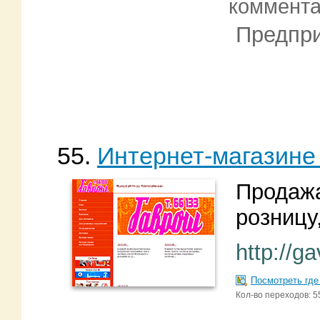
коммент
Предпри
55.
Интернет-магазине
Продажа
розницу,
http://g
Посмотреть где
Кол-во переходов: 5