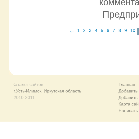
коммент
Предпри
←
1
2
3
4
5
6
7
8
9
10
Каталог сайтов
Главная
г.Усть-Илимск, Иркутская область
Добавить 
2010-2011
Добавить
Карта сай
Написать