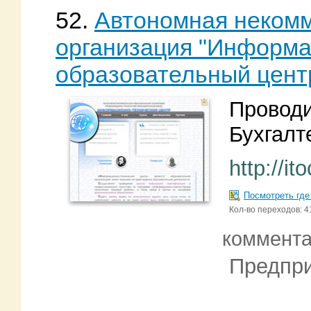
52.
Автономная некомм
организация "Информа
образовательный цент
Проводи
Бухгалт
http://it
Посмотреть где
Кол-во переходов: 4
коммент
Предпри