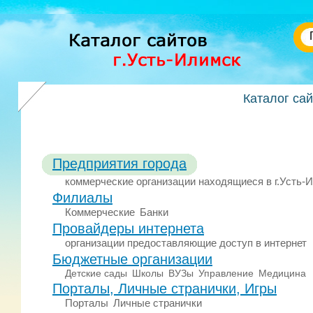
Каталог са
Предприятия города
коммерческие организации находящиеся в г.Усть-
Филиалы
Коммерческие
Банки
Провайдеры интернета
организации предоставляющие доступ в интернет
Бюджетные организации
Детские сады
Школы
ВУЗы
Управление
Медицина
Порталы, Личные странички, Игры
Порталы
Личные странички