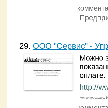
коммент
Предпри
29.
ООО "Сервис" - Уп
Можно з
показан
оплате.
http://w
Кол-во переходов: 1
коммент