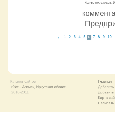
Кол-во переходов: 1
коммент
Предпри
←
1
2
3
4
5
7
8
9
10
6
Каталог сайтов
Главная
г.Усть-Илимск, Иркутская область
Добавить 
2010-2011
Добавить
Карта сай
Написать