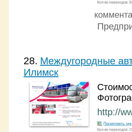
Кол-во переходов: 5
коммент
Предпри
28.
Междугородные авто
Илимск
Стоимос
Фотогра
http://w
Посмотреть где
Кол-во переходов: 1