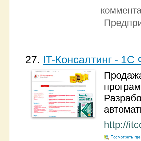
коммент
Предпри
27.
IT-Консалтинг - 1C
Продажа
програм
Разрабо
автомат
http://it
Посмотреть где