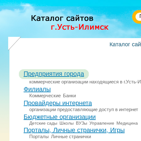
Каталог са
Предприятия города
коммерческие организации находящиеся в г.Усть-
Филиалы
Коммерческие
Банки
Провайдеры интернета
организации предоставляющие доступ в интернет
Бюджетные организации
Детские сады
Школы
ВУЗы
Управление
Медицина
Порталы, Личные странички, Игры
Порталы
Личные странички