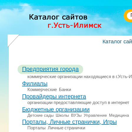
Каталог са
Предприятия города
коммерческие организации находящиеся в г.Усть-
Филиалы
Коммерческие
Банки
Провайдеры интернета
организации предоставляющие доступ в интернет
Бюджетные организации
Детские сады
Школы
ВУЗы
Управление
Медицина
Порталы, Личные странички, Игры
Порталы
Личные странички