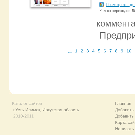
Посмотреть где
Кол-во переходов: 5
коммент
Предпри
←
1
2
3
4
5
6
7
8
9
10
Каталог сайтов
Главная
г.Усть-Илимск, Иркутская область
Добавить 
2010-2011
Добавить
Карта сай
Написать