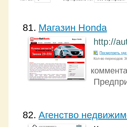
81.
Магазин Honda
http://a
Посмотреть где
Кол-во переходов: 3
коммент
Предпри
82.
Агенство недвижим